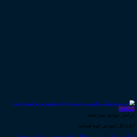
مشاهده
در انبار موجود نمی باشد
اداره کل آموزش قوه قضاییه
جرایم پزشکی، دارویی و غذایی (چاپ ششم ـ ویراست جدید)