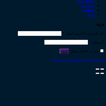
ارتباط با ما
درباره ما
پشتیبانی
ورود
ورود
نام کاربری یا آدرس ایمیل
*
گذرواژه
*
مرا به خاطر بسپار
ورود
گذرواژه خود را فراموش کرده اید؟