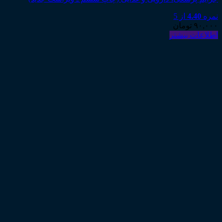
نمره
4.40
از 5
۹۰,۰۰۰
تومان
اطلاعات بیشتر