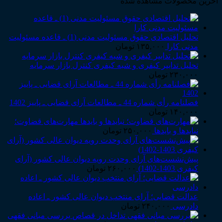
آخرین محصولات مشاهده شده
تحلیل اقتصادی حقوق مسئولیت مدنی (1) ـ قاعده مسئولیت
مدنی کارا
۱۳۵,۰۰۰
تومان
تحلیل تدابیر کیفری و شبه کیفری کنترل بازار سرمایه
۲۳۰,۰۰۰
تومان
فصلنامه رأی شماره 44 ـ مطالعات آرای قضایی ـ پاییز 1402
۱۴۰,۰۰۰
تومان
مهارت‌های قضاوت؛
نبایدها و بایدها
۲۵۰,۰۰۰
تومان
پیش‌نشست‌های آرای وحدت رویه دیوان عالی کشور (آرای
کیفری 1403-1402)
۲۶۰,۰۰۰
تومان
عدالت قضایی؛ آرای منتخب دیوان عالی کشور ـ اعاده
دادرسی
۲۴۰,۰۰۰
تومان
بررسی مبانی فقهی