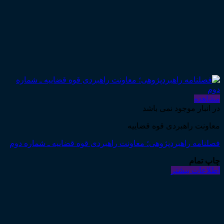
مشاهده
در انبار موجود نمی باشد
معاونت راهبردی قوه قضاییه
فصلنامه راهبردپژوهی؛ معاونت راهبردی قوه قضاییه ـ شماره دوم
چاپ تمام
اطلاعات بیشتر