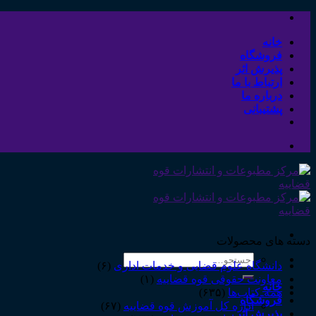
Skip
to
content
خانه
فروشگاه
پذیرش اثر
ارتباط با ما
درباره ما
پشتیبانی
دسته های محصولات
جستجو
دانشگاه علوم قضایی و خدمات اداری
(۶)
برای:
معاونت حقوقی قوه قضاییه
(۱)
خانه
همه‌ـ‌کتاب‌ها
(۶۳۵)
فروشگاه
اداره کل آموزش قوه قضاییه
(۶۷)
پذیرش اثر