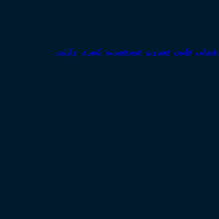
قضایی
,
قانون
,
قضاوت
,
قوه قضاییه
,
کیفری
,
وکالت