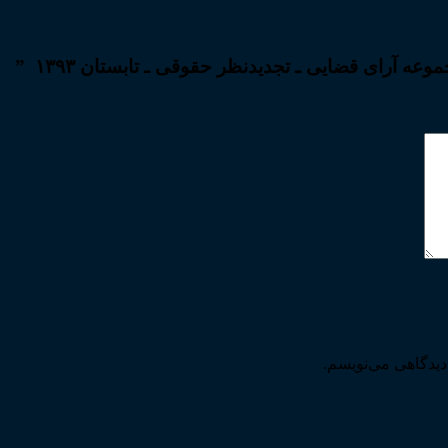
ه آرای قضایی ـ تجدیدنظر حقوقی ـ تابستان ۱۳۹۳ ”
دیدگاهی می‌نویسم.