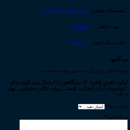
مشخصات ظاهری
اندازه رحلی – جلد نفیس
نوبت انتشار
چاپ اول
ماه و سال انتشار
آذر 1403
دیدگاهها
هیچ دیدگاهی برای این محصول نوشته نشده است.
اولین نفری باشید که دیدگاهی را ارسال می کنید برای
“مجموعه آرای قضایی شعب دیوان عالی حقوقی ـ بهار
۱۴۰۱”
امتیاز شما
*
دیدگاه شما
*