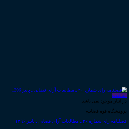
مشاهده
در انبار موجود نمی باشد
پژوهشگاه قوه قضاییه
فصلنامه رای شماره ۲۰ ـ مطالعات آرای قضایی ـ پاییز ۱۳۹۶