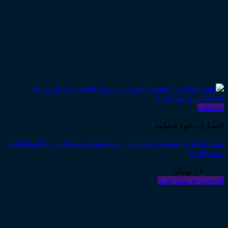
مشاهده
انتشارات قوه قضاییه
تعدد اعتباری (معنوی) جرم ـ در رویه قضایی و دکترین (با اصلاحات
و اضافات)
۱۸۰,۰۰۰
تومان
افزودن به سبد خرید