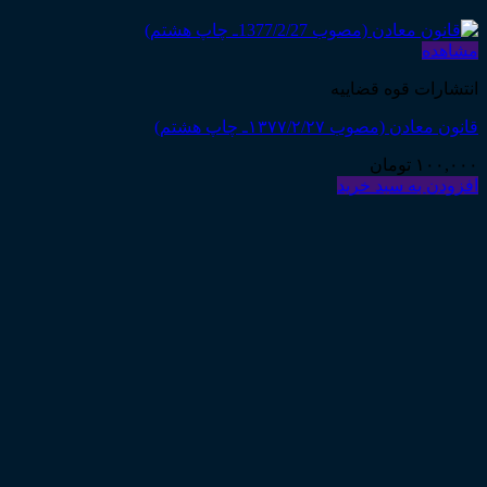
مشاهده
انتشارات قوه قضاییه
قانون معادن (مصوب ۱۳۷۷/۲/۲۷ـ چاپ هشتم)
۱۰۰,۰۰۰
تومان
افزودن به سبد خرید