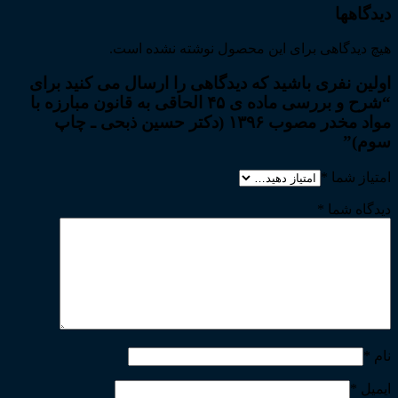
دیدگاهها
هیچ دیدگاهی برای این محصول نوشته نشده است.
اولین نفری باشید که دیدگاهی را ارسال می کنید برای
“شرح و بررسی ماده ی ۴۵ الحاقی به قانون مبارزه با
مواد مخدر مصوب ۱۳۹۶ (دکتر حسین ذبحی ـ چاپ
سوم)”
امتیاز شما
*
دیدگاه شما
*
نام
*
ایمیل
*