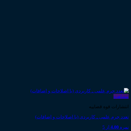
مشاهده
انتشارات قوه قضاییه
تعدد جرم علمی ـ کاربردی (با اصلاحات و اضافات)
نمره
4.00
از 5