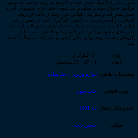
قانون مبارزه با مواد مخدر شده و با توجه به روند موجود که موجب
افزایش قاچاق مواد و مبتلایان می‌شود، اقتضا دارد مسؤولان امر با
اصلاح مقررات و پیش‌بینی قوانین بازدارنده از ادامه این روند
نامناسب و آسیب‌رسان به کشور جلوگیری کنند. در همین راستا
مؤلف کتاب حاضر را به انضمام بخشنامه‌های رئیس قوه قضاییه،
نظریه‌های مشورتی اداره کل حقوقی قوه قضاییه، نمونه آرا و
رأی‌های وحدت رویه دیوان عالی کشور و مقررات مربوط نگاشته
است.
وزن
0.4 کیلوگرم
ابعاد
1 × 17 × 25 سانتیمتر
مشخصات ظاهری
اندازه وزیری – جلد ساده
نوبت انتشار
چاپ سوم
ماه و سال انتشار
دی 1404
مؤلف
حسین ذبحی