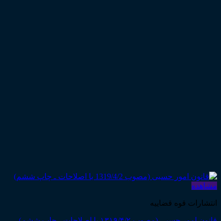
مشاهده
انتشارات قوه قضاییه
قانون امور حسبی (مصوب ۱۳۱۹/۴/۲ با اصلاحات ـ چاپ ششم)