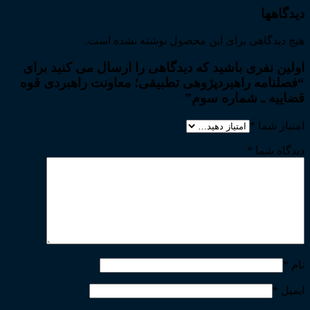
دیدگاهها
هیچ دیدگاهی برای این محصول نوشته نشده است.
اولین نفری باشید که دیدگاهی را ارسال می کنید برای
“فصلنامه راهبردپژوهی تطبیقی؛ معاونت راهبردی قوه
قضاییه ـ شماره سوم”
امتیاز شما
*
دیدگاه شما
*
نام
*
ایمیل
*