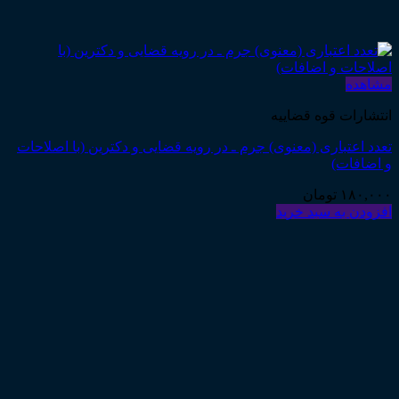
مشاهده
انتشارات قوه قضاییه
تعدد اعتباری (معنوی) جرم ـ در رویه قضایی و دکترین (با اصلاحات
و اضافات)
۱۸۰,۰۰۰
تومان
افزودن به سبد خرید