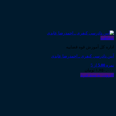
مشاهده
اداره کل آموزش قوه قضاییه
آیین دادرسی کیفری ـ احمدرضا عابدی
نمره
5.00
از 5
۱,۷۵۰,۰۰۰
تومان
افزودن به سبد خرید