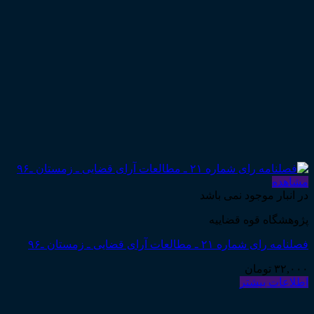
مشاهده
در انبار موجود نمی باشد
پژوهشگاه قوه قضاییه
فصلنامه رای شماره ۲۱ ـ مطالعات آرای قضایی ـ زمستان ـ۹۶
۳۲,۰۰۰
تومان
اطلاعات بیشتر