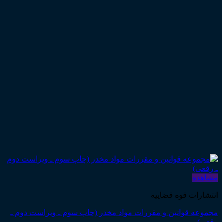
مشاهده
انتشارات قوه قضاییه
مجموعه قوانین و مقررات مواد مخدر (چاپ سوم ـ ویراست دوم ـ
رقعی)