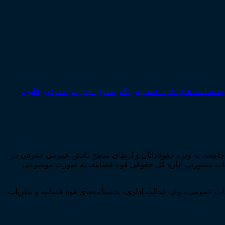
بخشنامه_های_قوه_قضاییه
,
چک
,
حقوق_تجارت
,
حقوقی
,
قانون
,
ز جامعه، به ویژه حقوقدانان و ارتقای سطح دانش عمومی حقوقی در
 نظریات مشورتی اداره کل حقوقی قوه قضاییه، به صورت موضوعی
ت عمومی دیوان عدالت اداری، بخشنامه‌­های قوه قضاییه و نظریات