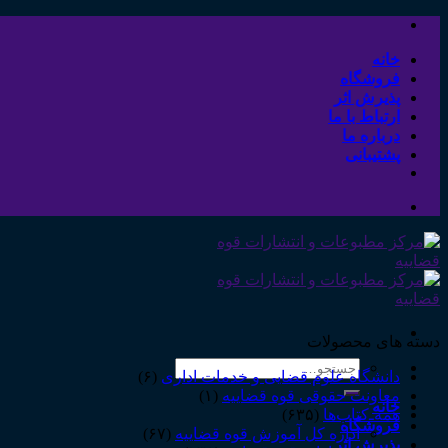
Skip
to
content
خانه
فروشگاه
پذیرش اثر
ارتباط با ما
درباره ما
پشتیبانی
دسته های محصولات
جستجو
دانشگاه علوم قضایی و خدمات اداری
(۶)
برای:
معاونت حقوقی قوه قضاییه
(۱)
خانه
همه‌ـ‌کتاب‌ها
(۶۳۵)
فروشگاه
اداره کل آموزش قوه قضاییه
(۶۷)
پذیرش اثر