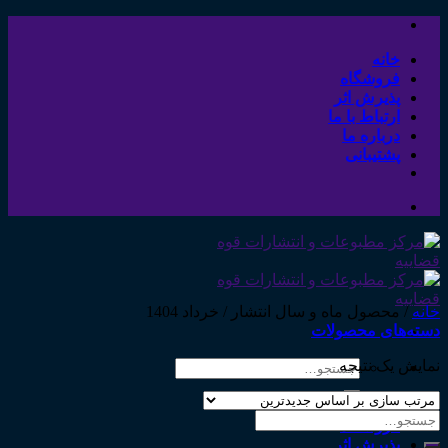
Skip
to
content
خانه
فروشگاه
پذیرش اثر
ارتباط با ما
درباره ما
پشتیبانی
خانه
/
محصول ماه و سال انتشار
/
خرداد 1404
دسته‌های محصولات
نمایش یک نتیجه
جستجو
برای:
خانه
جستجو
فروشگاه
برای:
پذیرش اثر