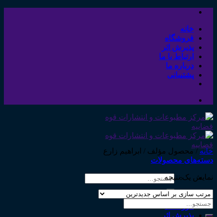
Skip
to
content
خانه
فروشگاه
پذیرش اثر
ارتباط با ما
درباره ما
پشتیبانی
خانه
/
محصول مؤلف
/
ابراهیم زارع
دسته‌های محصولات
نمایش یک نتیجه
جستجو
برای:
خانه
جستجو
فروشگاه
برای:
پذیرش اثر