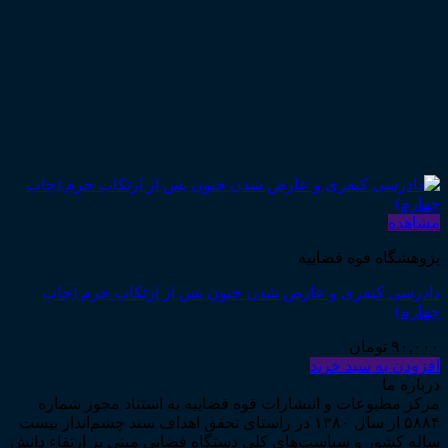
مشاهده
پژوهشگاه قوه قضاییه
دادرسی کیفری و عارض شدن جنون پس از ارتکاب جرم (چاپ
چهارم)
۹۰,۰۰۰
تومان
افزودن به سبد خرید
درباره ما
مرکز مطبوعات و انتشارات قوه قضاییه به استناد مجوز شماره
۵۸۸۴ از سال ۱۳۸۰ در راستای تحقق اهداف سند چشم‌انداز بیست
ساله کشور و سیاست‌های کلی دستگاه قضایی مبنی بر ارتقاء دانش