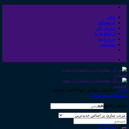
Skip
to
content
خانه
فروشگاه
پذیرش اثر
ارتباط با ما
درباره ما
پشتیبانی
خانه
/
محصول مؤلف
/
ابوالقاسم خدادی
دسته‌های محصولات
نمایش یک نتیجه
جستجو
برای:
خانه
جستجو
فروشگاه
برای:
پذیرش اثر