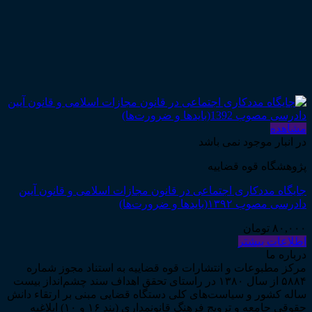
مشاهده
در انبار موجود نمی باشد
پژوهشگاه قوه قضاییه
جایگاه مددکاری اجتماعی در قانون مجازات اسلامی و قانون آیین
دادرسی مصوب ۱۳۹۲(بایدها و ضرورت‌ها)
۸۰,۰۰۰
تومان
اطلاعات بیشتر
درباره ما
مرکز مطبوعات و انتشارات قوه قضاییه به استناد مجوز شماره
۵۸۸۴ از سال ۱۳۸۰ در راستای تحقق اهداف سند چشم‌انداز بیست
ساله کشور و سیاست‌های کلی دستگاه قضایی مبنی بر ارتقاء دانش
حقوقی جامعه و ترویج فرهنگ قانونمداری (بند ۱۶ و ۱۰) ابلاغیه