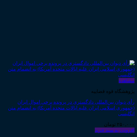
مشاهده
پژوهشگاه قوه قضاییه
رأی دیوان بین‌المللی دادگستری در پرونده برخی اموال ایران
(جمهوری اسلامی ایران علیه ایالات متحده آمریکا) به انضمام متن
انگلیسی
۲۵۰,۰۰۰
تومان
افزودن به سبد خرید