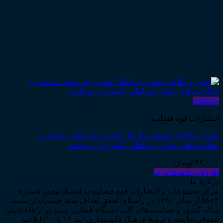
مشاهده
انتشارات قوه قضاییه
تحول و تکامل حقوق بین‌الملل کیفری (تاریخچه، ساختار و
صلاحیت‌های دیوان بین‌المللی کیفری) – دوجلدی
۹۲,۰۰۰
تومان
افزودن به سبد خرید
درباره ما
مرکز مطبوعات و انتشارات قوه قضاییه به استناد مجوز شماره
۵۸۸۴ از سال ۱۳۸۰ در راستای تحقق اهداف سند چشم‌انداز بیست
ساله کشور و سیاست‌های کلی دستگاه قضایی مبنی بر ارتقاء دانش
حقوقی جامعه و ترویج فرهنگ قانونمداری (بند ۱۶ و ۱۰) ابلاغیه