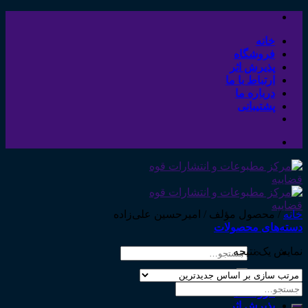
Skip
to
content
خانه
فروشگاه
پذیرش اثر
ارتباط با ما
درباره ما
پشتیبانی
خانه
/
محصول مؤلف
/
امیرحسین علی‌زاده
دسته‌های محصولات
نمایش یک نتیجه
جستجو
برای:
خانه
جستجو
فروشگاه
برای:
پذیرش اثر