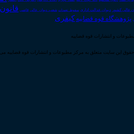
قانون
دیوان عدالت اداری
ن عالی کشور
سقوط_تعهدات
شعب_دیوان_عالی
قاضی
کیفری
پژوهشگاه قوه قضاییه
مطبوعات و انتشارات قوه قضاییه
قوق این سایت متعلق به مرکز مطبوعات و انتشارات قوه قضاییه می 