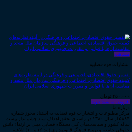
مشاهده
انتشارات قوه قضاییه
تفسیر حقوق اقتصادی، اجتماعی و فرهنگی در آیینه نظریه‌های
کمیته حقوق اقتصادی، اجتماعی و فرهنگی سازمان ملل متحد و
مقایسه آن‌ها با قوانین و مقررات جمهوری اسلامی ایران
۴۵۰,۰۰۰
تومان
افزودن به سبد خرید
درباره ما
مرکز مطبوعات و انتشارات قوه قضاییه به استناد مجوز شماره
۵۸۸۴ از سال ۱۳۸۰ در راستای تحقق اهداف سند چشم‌انداز بیست
ساله کشور و سیاست‌های کلی دستگاه قضایی مبنی بر ارتقاء دانش
حقوقی جامعه و ترویج فرهنگ قانونمداری (بند ۱۶ و ۱۰) ابلاغیه