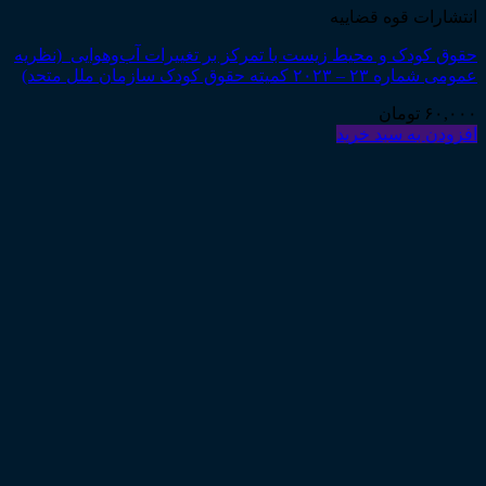
انتشارات قوه قضاییه
حقوق کودک و محيط زيست با تمرکز بر تغییرات آب‌وهوایی (نظریه
عمومی شماره ۲۳ – ۲۰۲۳ کمیته حقوق کودک سازمان ملل متحد)
۶۰,۰۰۰
تومان
افزودن به سبد خرید