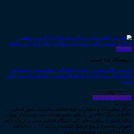
مشاهده
پژوهشگاه قوه قضاییه
دادرسی الکترونیک در دعاوی خانوادگی: امکانسنجی، بایسته ها و
چالش های بهره گیری از ویدئو کنفرانس در جلسات دادرسی (چاپ
دوم)
۲۲,۰۰۰
تومان
افزودن به سبد خرید
درباره ما
مرکز مطبوعات و انتشارات قوه قضاییه به استناد مجوز شماره
۵۸۸۴ از سال ۱۳۸۰ در راستای تحقق اهداف سند چشم‌انداز بیست
ساله کشور و سیاست‌های کلی دستگاه قضایی مبنی بر ارتقاء دانش
حقوقی جامعه و ترویج فرهنگ قانونمداری (بند ۱۶ و ۱۰) ابلاغیه
۱۳۸۱/۷/۲۸ شروع به فعالیت نمود...