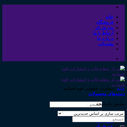
Skip
to
content
خانه
فروشگاه
پذیرش اثر
ارتباط با ما
درباره ما
پشتیبانی
خانه
/
معاونت حقوقی قوه قضاییه
دسته‌های محصولات
نمایش یک نتیجه
جستجو
برای:
خانه
جستجو
فروشگاه
برای:
پذیرش اثر