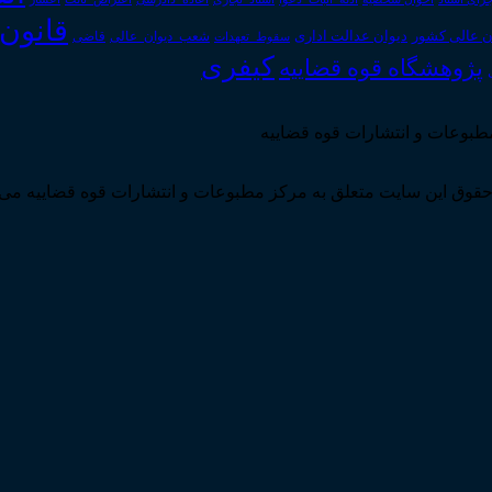
قانون
دیوان عدالت اداری
ن عالی کشور
سقوط_تعهدات
شعب_دیوان_عالی
قاضی
کیفری
پژوهشگاه قوه قضاییه
مطبوعات و انتشارات قوه قضاییه
قوق این سایت متعلق به مرکز مطبوعات و انتشارات قوه قضاییه می 