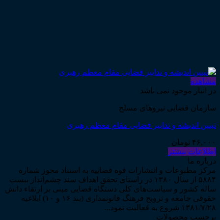
مشاهده
در انبار موجود نمی باشد
سازمان قضایی نیروهای مسلح
تبیین اندیشه و تدابیر قضایی مقام معظم رهبری
۴۶,۰۰۰
تومان
اطلاعات بیشتر
درباره ما
مرکز مطبوعات و انتشارات قوه قضاییه به استناد مجوز شماره
۵۸۸۴ از سال ۱۳۸۰ در راستای تحقق اهداف سند چشم‌انداز بیست
ساله کشور و سیاست‌های کلی دستگاه قضایی مبنی بر ارتقاء دانش
حقوقی جامعه و ترویج فرهنگ قانونمداری (بند ۱۶ و ۱۰) ابلاغیه
۱۳۸۱/۷/۲۸ شروع به فعالیت نمود...
برچسب محصولات