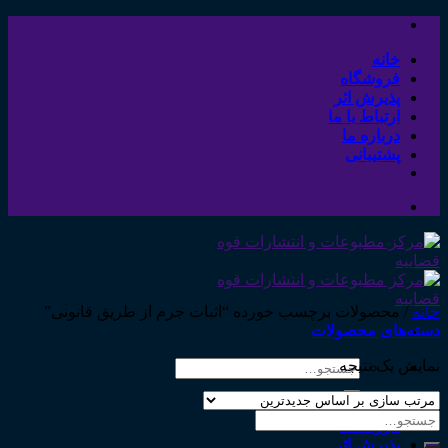
Skip
to
content
خانه
فروشگاه
پذیرش اثر
ارتباط با ما
درباره ما
پشتیبانی
خانه
/
محصولات برچسب خورده “اثبات جرم از طریق قانونی”
دسته‌های محصولات
نمایش یک نتیجه
جستجو
برای:
خانه
جستجو
فروشگاه
برای:
پذیرش اثر