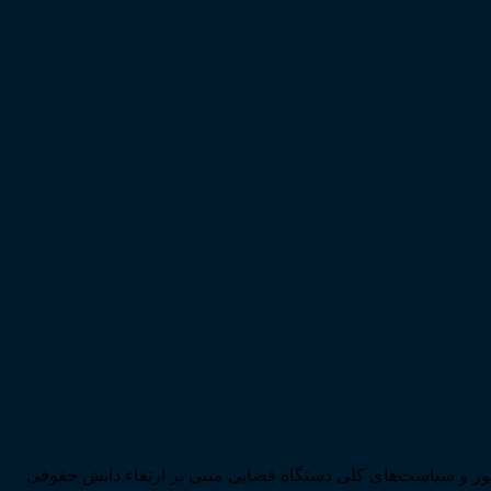
ی تحقق اهداف سند چشم‌انداز بیست ساله کشور و سیاست‌های کلی دستگاه قضایی مبنی بر ارتقاء دانش حقوقی