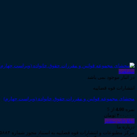
مشاهده
در انبار موجود نمی باشد
انتشارات قوه قضاییه
محشای مجموعه قوانین و مقررات حقوق خانواده (ویراست چهارم)
نمره
4.00
از 5
۴۰۰,۰۰۰
تومان
اطلاعات بیشتر
درباره ما