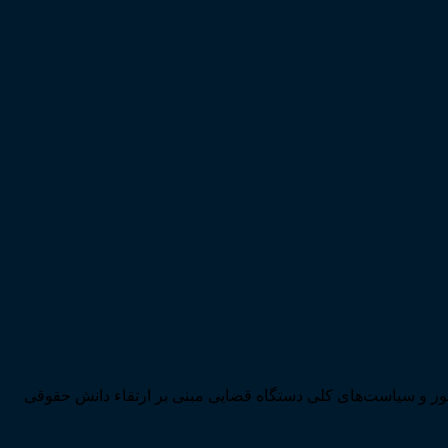
ی تحقق اهداف سند چشم‌انداز بیست ساله کشور و سیاست‌های کلی دستگاه قضایی مبنی بر ارتقاء دانش حقوقی