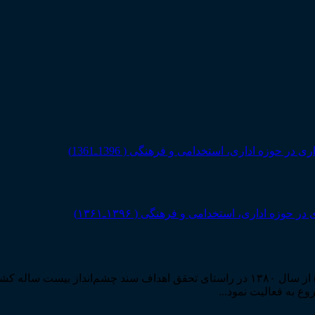
 اداری، استخدامی و فرهنگی ( ۱۳۹۶ـ۱۳۶۱)
مرکز مطبوعات و انتشارات قوه قضاییه به استناد مجوز شماره ۵۸۸۴ از سال ۱۳۸۰ در راستا