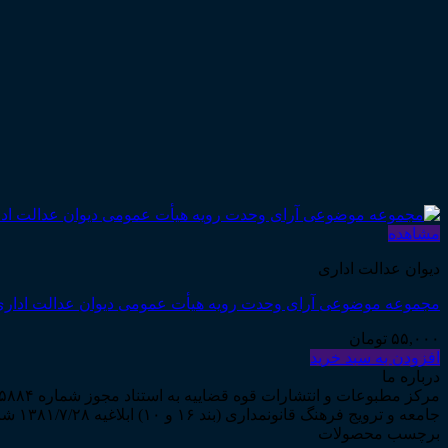
مشاهده
دیوان عدالت اداری
مجموعه موضوعی آرای وحدت رویه هیأت عمومی دیوان عدالت اداری در حوزه
۵۵,۰۰۰
تومان
افزودن به سبد خرید
درباره ما
جامعه و ترویج فرهنگ قانونمداری (بند ۱۶ و ۱۰) ابلاغیه ۱۳۸۱/۷/۲۸ شروع به فعالیت نمود...
برچسب محصولات