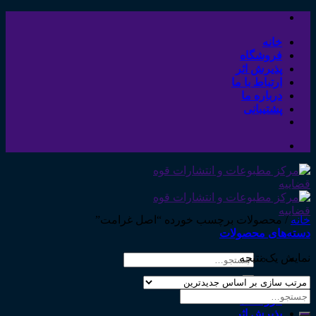
Skip
to
content
خانه
فروشگاه
پذیرش اثر
ارتباط با ما
درباره ما
پشتیبانی
خانه
/
محصولات برچسب خورده “اصل غرامت”
دسته‌های محصولات
نمایش یک نتیجه
جستجو
برای:
خانه
جستجو
فروشگاه
برای:
پذیرش اثر