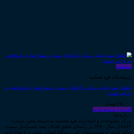
مشاهده
پژوهشگاه قوه قضاییه
حقوق بیمه جنایی ـ ساز و کارهای بیمه در متنوع‌سازی پاسخ‌دهی به
جرایم عمدی
۲۸,۰۰۰
تومان
افزودن به سبد خرید
درباره ما
مرکز مطبوعات و انتشارات قوه قضاییه به استناد مجوز شماره
۵۸۸۴ از سال ۱۳۸۰ در راستای تحقق اهداف سند چشم‌انداز بیست
ساله کشور و سیاست‌های کلی دستگاه قضایی مبنی بر ارتقاء دانش