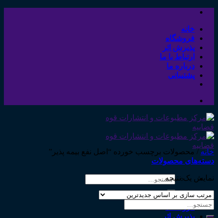
Skip
to
content
خانه
فروشگاه
پذیرش اثر
ارتباط با ما
درباره ما
پشتیبانی
خانه
/
محصولات برچسب خورده “اصل نفع بیمه پذیر”
دسته‌های محصولات
نمایش یک نتیجه
جستجو
برای:
خانه
جستجو
فروشگاه
برای:
پذیرش اثر