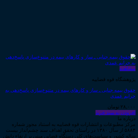
مشاهده
پژوهشگاه قوه قضاییه
حقوق بیمه جنایی ـ ساز و کارهای بیمه در متنوع‌سازی پاسخ‌دهی به
جرایم عمدی
۲۸,۰۰۰
تومان
افزودن به سبد خرید
درباره ما
مرکز مطبوعات و انتشارات قوه قضاییه به استناد مجوز شماره
۵۸۸۴ از سال ۱۳۸۰ در راستای تحقق اهداف سند چشم‌انداز بیست
ساله کشور و سیاست‌های کلی دستگاه قضایی مبنی بر ارتقاء دانش