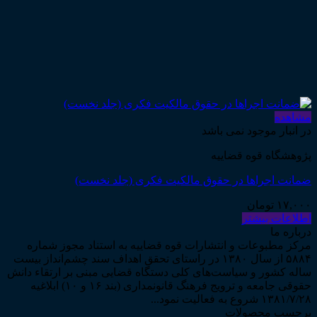
مشاهده
در انبار موجود نمی باشد
پژوهشگاه قوه قضاییه
ضمانت اجراها در حقوق مالکیت فکری (جلد نخست)
۱۷,۰۰۰
تومان
اطلاعات بیشتر
درباره ما
مرکز مطبوعات و انتشارات قوه قضاییه به استناد مجوز شماره
۵۸۸۴ از سال ۱۳۸۰ در راستای تحقق اهداف سند چشم‌انداز بیست
ساله کشور و سیاست‌های کلی دستگاه قضایی مبنی بر ارتقاء دانش
حقوقی جامعه و ترویج فرهنگ قانونمداری (بند ۱۶ و ۱۰) ابلاغیه
۱۳۸۱/۷/۲۸ شروع به فعالیت نمود...
برچسب محصولات