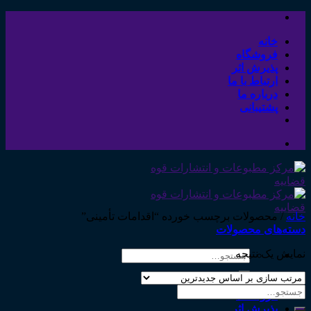
Skip
to
content
خانه
فروشگاه
پذیرش اثر
ارتباط با ما
درباره ما
پشتیبانی
خانه
/
محصولات برچسب خورده “اقدامات تأمینی”
دسته‌های محصولات
نمایش یک نتیجه
جستجو
برای:
خانه
جستجو
فروشگاه
برای:
پذیرش اثر