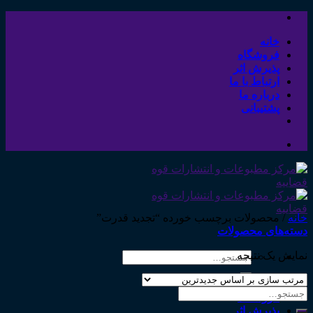
Skip
to
content
خانه
فروشگاه
پذیرش اثر
ارتباط با ما
درباره ما
پشتیبانی
خانه
/
محصولات برچسب خورده “تجدید قدرت”
دسته‌های محصولات
نمایش یک نتیجه
جستجو
برای:
خانه
جستجو
فروشگاه
برای:
پذیرش اثر