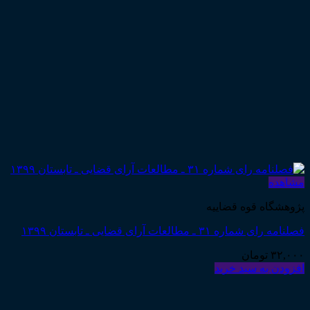
مشاهده
پژوهشگاه قوه قضاییه
فصلنامه رای شماره ۳۱ ـ مطالعات آرای قضایی ـ تابستان ١٣٩٩
۳۲,۰۰۰
تومان
افزودن به سبد خرید