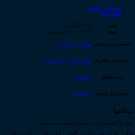
توضیحات تکمیلی
نظرات (0)
وزن
0.45 کیلوگرم
ابعاد
1.5 × 17 × 24 سانتیمتر
دسته‌بندی موضوعی
نشریات و مجلات
مشخصات ظاهری
اندازه رقعی – جلد ساده
نوبت انتشار
چاپ اول
ماه و سال انتشار
آبان 1399
دیدگاهها
هیچ دیدگاهی برای این محصول نوشته نشده است.
اولین نفری باشید که دیدگاهی را ارسال می کنید برای