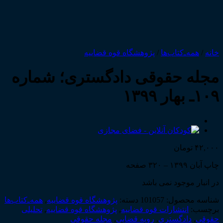
خانه
/
همه‌ـ‌کتاب‌ها
/
پژوهشگاه قوه قضاییه
مجله حقوقی دادگستری؛ شماره
۱۰۹ـ بهار ۱۳۹۹
۴۲,۰۰۰
تومان
چاپ آبان ۱۳۹۹ – ۳۲۰ صفحه
در انبار موجود نمی باشد
شناسه محصول:
101057
دسته:
پژوهشگاه قوه قضاییه
,
همه‌ـ‌کتاب‌ها
برچسب:
انتشارات قوه قضاییه
,
پژوهشگاه قوه قضاییه
,
تحلیلی
حقوقی
,
دادگستری
,
رویه قضایی
,
مجله حقوقی