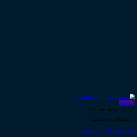
مشاهده
در انبار موجود نمی باشد
پژوهشگاه قوه قضاییه
نشست نقد رأی ۵ ـ اختلاس