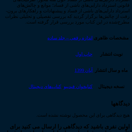
قانونی استرداد دارایی‌­های ناشی از فساد؛ موانع و چالش­‌های
استرداد دارایی‌­های ناشی از فساد و پیشنهادات و راهکارهای برون‌­
رفت از چالش‌­ها برگزار گردید که بررسی تفصیلی و تحلیلی نظرات
مطرح‌­شده در این کتاب مورد بررسی قرار گرفته است.
مشخصات ظاهری
اندازه رقعی – جلد ساده
نوبت انتشار
چاپ اول
ماه و سال انتشار
آبان 1399
نسخه دیجیتال
کتابخوان فیدیبو
,
کتاب‌های دیجیتال
دیدگاهها
هیچ دیدگاهی برای این محصول نوشته نشده است.
اولین نفری باشید که دیدگاهی را ارسال می کنید برای