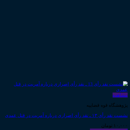
مشاهده
پژوهشگاه قوه قضاییه
نشست نقد رأی ۱۳ ـ نقد رأی اصراری درباره آمریت در قتل عمدی
۱۰,۰۰۰
تومان