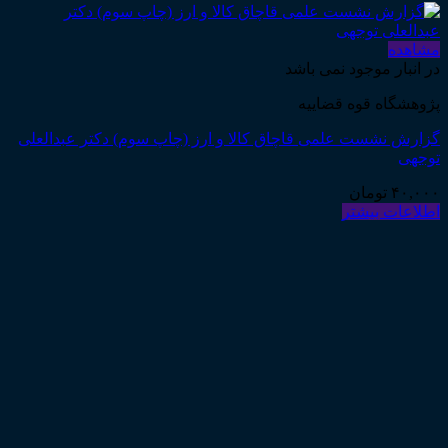
مشاهده
در انبار موجود نمی باشد
پژوهشگاه قوه قضاییه
گزارش نشست علمی قاچاق کالا و ارز (چاپ سوم) دکتر عبدالعلی
توجهی
۴۰,۰۰۰
تومان
اطلاعات بیشتر