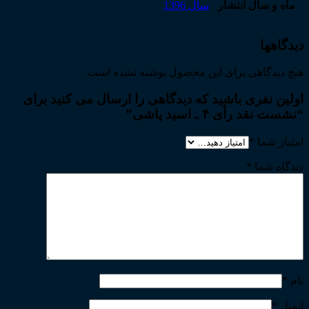
ماه و سال انتشار
سال 1396
دیدگاهها
هیچ دیدگاهی برای این محصول نوشته نشده است.
اولین نفری باشید که دیدگاهی را ارسال می کنید برای
“نشست نقد رأی ۴ ـ اسید پاشی”
امتیاز شما
*
دیدگاه شما
*
نام
*
ایمیل
*