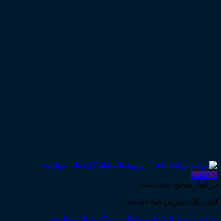
مشاهده
در انبار موجود نمی باشد
اداره کل آموزش قوه قضاییه
جرایم مرتبط با نکاح و روابط خانوادگی (چاپ چهارم)