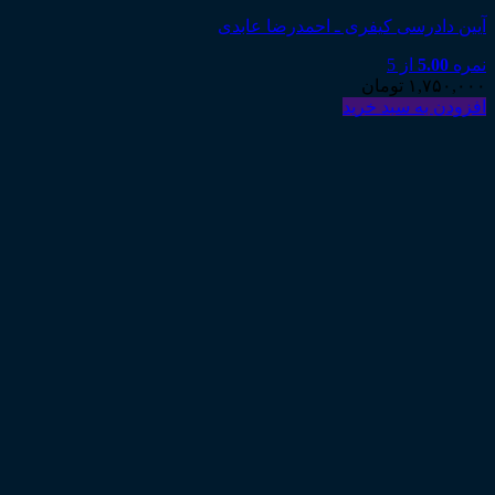
آیین دادرسی کیفری ـ احمدرضا عابدی
نمره
5.00
از 5
۱,۷۵۰,۰۰۰
تومان
افزودن به سبد خرید