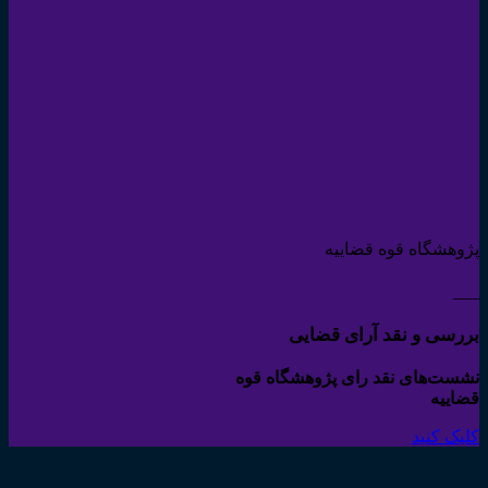
پژوهشگاه قوه قضاییه
___
بررسی و نقد آرای قضایی
نشست‌های نقد رای پژوهشگاه قوه
قضاییه
کلیک کنید