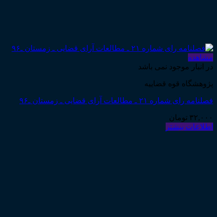
مشاهده
در انبار موجود نمی باشد
پژوهشگاه قوه قضاییه
فصلنامه رای شماره ۲۱ ـ مطالعات آرای قضایی ـ زمستان ـ۹۶
۳۲,۰۰۰
تومان
اطلاعات بیشتر