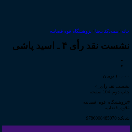
خانه
/
همه‌ـ‌کتاب‌ها
/
پژوهشگاه قوه قضاییه
نشست نقد رأی ۴ ـ اسید پاشی
۱۰,۰۰۰
تومان
نشست نقد رأی_4
چاپ دوم_104 صفحه
#پژوهشگاه_قوه_قضاییه
#قوه_قضاییه
شابک: 9786008485070