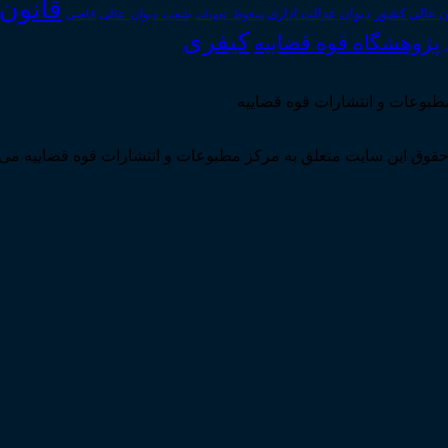
قانون
دیوان عدالت اداری
ن عالی کشور
سقوط_تعهدات
شعب_دیوان_عالی
قاضی
کیفری
پژوهشگاه قوه قضاییه
مطبوعات و انتشارات قوه قضاییه
قوق این سایت متعلق به مرکز مطبوعات و انتشارات قوه قضاییه می 