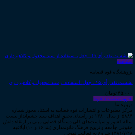
مشاهده
پژوهشگاه قوه قضاییه
نشست نقد رأی ۱۵ ـ جعل، استفاده از سند مجعول و کلاهبرداری
۴۵,۰۰۰
تومان
افزودن به سبد خرید
درباره ما
مرکز مطبوعات و انتشارات قوه قضاییه به استناد مجوز شماره
۵۸۸۴ از سال ۱۳۸۰ در راستای تحقق اهداف سند چشم‌انداز بیست
ساله کشور و سیاست‌های کلی دستگاه قضایی مبنی بر ارتقاء دانش
حقوقی جامعه و ترویج فرهنگ قانونمداری (بند ۱۶ و ۱۰) ابلاغیه
۱۳۸۱/۷/۲۸ شروع به فعالیت نمود...