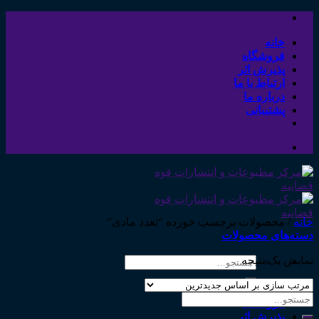
Skip
to
content
خانه
فروشگاه
پذیرش اثر
ارتباط با ما
درباره ما
پشتیبانی
خانه
/
محصولات برچسب خورده “تعدد مادی”
دسته‌های محصولات
نمایش یک نتیجه
جستجو
برای:
خانه
جستجو
فروشگاه
برای:
پذیرش اثر