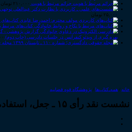
جرائم مرتبط با هویت
۲۱۰,۰۰۰
تومان
Price
۲۵,۰۰۰
تومان
range:
کتاب‌های 
۲۵,۰۰۰ تومان
کتاب‌های مرتبط با
through
۱۲۵,۰۰۰ تومان
بهره گیری از ویدئو کنفرانس در جلسات دادرسی (چاپ دوم)
۰۰
مجله حقوق
خانه
/
همه‌ـ‌کتاب‌ها
/
پژوهشگاه قوه قضاییه
نشست نقد رأی ۱۵ ـ جعل، استفاده از سند مجعول و کلاهبرداری