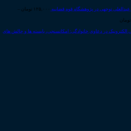
عبدالعلی توجهی در پژوهشگاه قوه قضاییه
۱۲۵,۰۰۰
تومان
–
Price
تومان
range:
۱۸۰,۰۰۰ تومان
 الکترونیک در دعاوی خانوادگی: امکانسنجی، بایسته ها و چالش های
through
۱,۷۵۰,۰۰۰ تومان