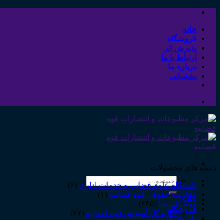
Skip
to
content
خانه
فروشگاه
پذیرش اثر
ارتباط با ما
درباره ما
پشتیبانی
دسته های محصولات
جستجو
دانشگاه علوم قضایی و خدمات اداری
(۶)
برای:
معاونت حقوقی قوه قضاییه
(۱)
خانه
همه‌ـ‌کتاب‌ها
(۶۳۵)
فروشگاه
اداره کل آموزش قوه قضاییه
(۶۷)
پذیرش اثر