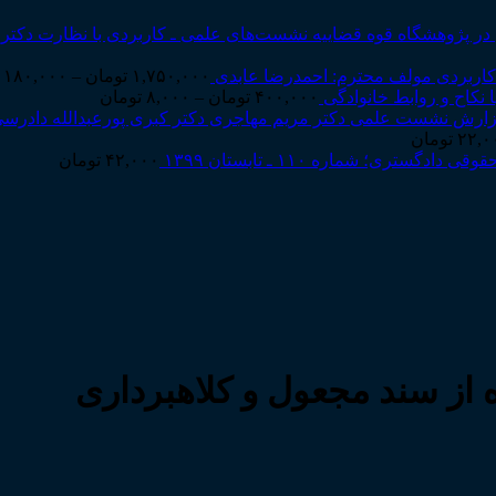
نشست‌های علمی ـ کاربردی با نظارت دکتر 
کاربردی مولف محترم: احمدرضا عابدی
۱,۷۵۰,۰۰۰
تومان
–
۱۸۰,۰۰۰
Price
 نکاح و روابط خانوادگی
۴۰۰,۰۰۰
تومان
–
۸,۰۰۰
تومان
range:
دادرسی
۸,۰۰۰ تومان
۲۲,۰
تومان
through
ی دادگستری؛ شماره ۱۱۰ ـ تابستان ۱۳۹۹
۴۲,۰۰۰
تومان
۴۰۰,۰۰۰ تومان