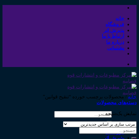
Skip
to
content
خانه
فروشگاه
پذیرش اثر
ارتباط با ما
درباره ما
پشتیبانی
خانه
/
محصولات برچسب خورده “تنقیح قوانین”
دسته‌های محصولات
نمایش یک نتیجه
جستجو
برای:
خانه
جستجو
فروشگاه
برای:
پذیرش اثر