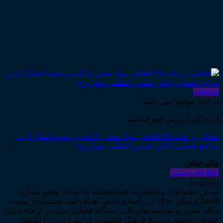
مشاهده
در انبار موجود نمی باشد
اداره کل آموزش قوه قضاییه
تحلیلی بر ماده ۴۵ الحاقی مواد مخدر با تکیه بر نحوه اعمال آن در
مراجع قضایی (دکتر حسین اعظمی چهاربرج)
چاپ تمام
اطلاعات بیشتر
درباره ما
مرکز مطبوعات و انتشارات قوه قضاییه به استناد مجوز شماره
۵۸۸۴ از سال ۱۳۸۰ در راستای تحقق اهداف سند چشم‌انداز بیست
ساله کشور و سیاست‌های کلی دستگاه قضایی مبنی بر ارتقاء دانش
حقوقی جامعه و ترویج فرهنگ قانونمداری (بند ۱۶ و ۱۰) ابلاغیه