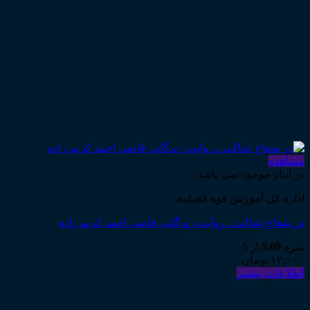
مشاهده
در انبار موجود نمی باشد
اداره کل آموزش قوه قضاییه
در شعاع عدالت ـ روایت زندگانی قاضی احمد کریم زاده
نمره
5.00
از 5
۱۲,۰۰۰
تومان
اطلاعات بیشتر