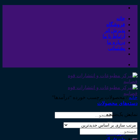
Skip
to
content
خانه
فروشگاه
پذیرش اثر
ارتباط با ما
درباره ما
پشتیبانی
خانه
/
محصولات برچسب خورده “درآمدها”
دسته‌های محصولات
نمایش یک نتیجه
جستجو
برای:
خانه
جستجو
فروشگاه
برای:
پذیرش اثر