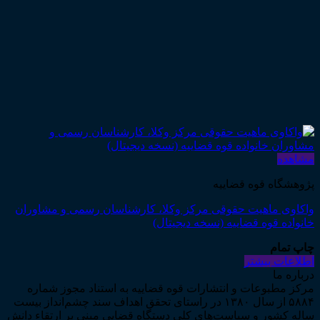
مشاهده
پژوهشگاه قوه قضاییه
واکاوی ماهیت حقوقی مرکز وکلا، کارشناسان رسمی و مشاوران
خانواده قوه قضاییه (نسخه دیجیتال)
چاپ تمام
اطلاعات بیشتر
درباره ما
مرکز مطبوعات و انتشارات قوه قضاییه به استناد مجوز شماره
۵۸۸۴ از سال ۱۳۸۰ در راستای تحقق اهداف سند چشم‌انداز بیست
ساله کشور و سیاست‌های کلی دستگاه قضایی مبنی بر ارتقاء دانش