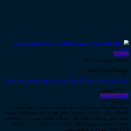
مشاهده
در انبار موجود نمی باشد
پژوهشگاه قوه قضاییه
راهکارهای ارتقای رسیدگی عادلانه در مراجع اختصاصی غیر قضایی
۲۳,۵۰۰
تومان
اطلاعات بیشتر
درباره ما
مرکز مطبوعات و انتشارات قوه قضاییه به استناد مجوز شماره
۵۸۸۴ از سال ۱۳۸۰ در راستای تحقق اهداف سند چشم‌انداز بیست
ساله کشور و سیاست‌های کلی دستگاه قضایی مبنی بر ارتقاء دانش
حقوقی جامعه و ترویج فرهنگ قانونمداری (بند ۱۶ و ۱۰) ابلاغیه
۱۳۸۱/۷/۲۸ شروع به فعالیت نمود...