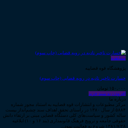
مشاهده
پژوهشگاه قوه قضاییه
خسارت تاخیر تادیه در رویه قضایی (چاپ سوم)
۱۵۰,۰۰۰
تومان
افزودن به سبد خرید
درباره ما
مرکز مطبوعات و انتشارات قوه قضاییه به استناد مجوز شماره
۵۸۸۴ از سال ۱۳۸۰ در راستای تحقق اهداف سند چشم‌انداز بیست
ساله کشور و سیاست‌های کلی دستگاه قضایی مبنی بر ارتقاء دانش
حقوقی جامعه و ترویج فرهنگ قانونمداری (بند ۱۶ و ۱۰) ابلاغیه
۱۳۸۱/۷/۲۸ شروع به فعالیت نمود...