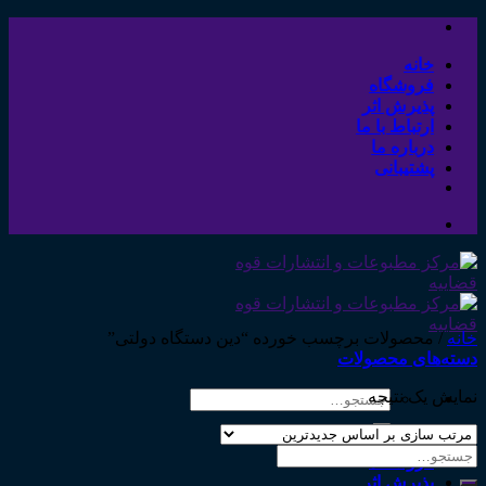
Skip
to
content
خانه
فروشگاه
پذیرش اثر
ارتباط با ما
درباره ما
پشتیبانی
خانه
/
محصولات برچسب خورده “دین دستگاه دولتی”
دسته‌های محصولات
نمایش یک نتیجه
جستجو
برای:
خانه
جستجو
فروشگاه
برای:
پذیرش اثر