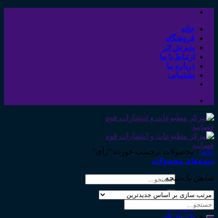
Skip
to
content
خانه
فروشگاه
پذیرش اثر
ارتباط با ما
درباره ما
پشتیبانی
خانه
/
محصولات برچسب خورده “رأی”
دسته‌های محصولات
نمایش یک نتیجه
جستجو
برای:
خانه
جستجو
فروشگاه
برای:
پذیرش اثر