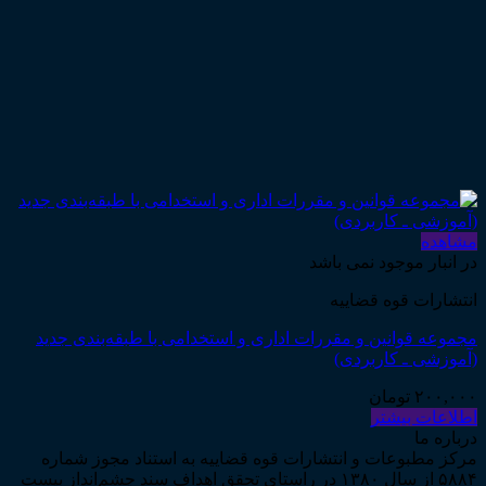
مشاهده
در انبار موجود نمی باشد
انتشارات قوه قضاییه
مجموعه قوانین و مقررات اداری و استخدامی با طبقه‌بندی جدید
(آموزشی ـ کاربردی)
۲۰۰,۰۰۰
تومان
اطلاعات بیشتر
درباره ما
مرکز مطبوعات و انتشارات قوه قضاییه به استناد مجوز شماره
۵۸۸۴ از سال ۱۳۸۰ در راستای تحقق اهداف سند چشم‌انداز بیست