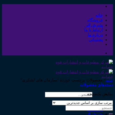
Skip
to
content
خانه
فروشگاه
پذیرش اثر
ارتباط با ما
درباره ما
پشتیبانی
خانه
/
محصولات برچسب خورده “سازمان های لشکری”
دسته‌های محصولات
نمایش یک نتیجه
جستجو
برای:
خانه
جستجو
فروشگاه
برای:
پذیرش اثر