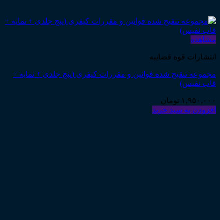
مشاهده
انتشارات قوه قضاییه
مجموعه تنقیح شده قوانین و مقررات کیفری (پنج جلدی + نمایه +
قاب نفیس)
۱,۹۵۰,۰۰۰
تومان
افزودن به سبد خرید