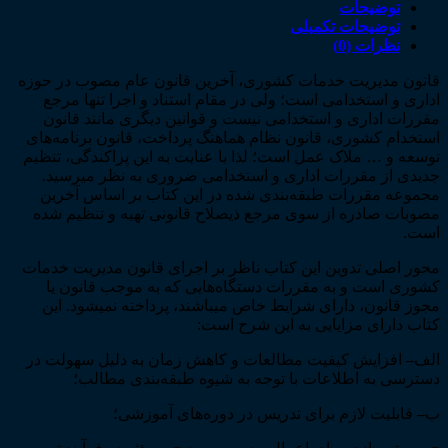
توضیحات
توضیحات تکمیلی
نظرات (0)
قانون مدیریت خدمات کشوری، آخرین قانون عام مصوب در حوزه
اداری و استخدامی است؛ ولی در مقام استناد و اجرا تنها مرجع
مقررات اداری و استخدامی نیست و قوانین دیگری مانند قانون
استخدام کشوری، قانون نظام هماهنگ پرداخت، قانون برنامه­‌های
توسعه و … ملاک عمل است؛ لذا با عنایت به این پراکندگی، تنظیم
جدیدی از مقررات اداری و استخدامی ضروری به نظر می­رسید.
مجموعه مقررات طبقه‌­بندی شده در این کتاب بر اساس آخرین
مصوبات صادره از سوی مرجع ذی­صلاح قانونی تهیه و تنظیم شده
است.
محور اصلی تدوین این کتاب ناظر بر اجرای قانون مدیریت خدمات
کشوری است و به مقررات دستگاه‌­هایی که به موجب قانون یا
مجوز قانون، دارای شرایط خاص می­باشند، پرداخته نمی­شود. این
کتاب دارای مزایایی به این شرح است:
الف
–
افزایش کیفیت مطالعات و کاهش زمان به دلیل سهولت در
دسترسی به اطلاعات با توجه به شیوه طبقه­‌بندی مطالب؛
ب
–
قابلیت لازم برای تدریس در دوره­‌های آموزشی؛