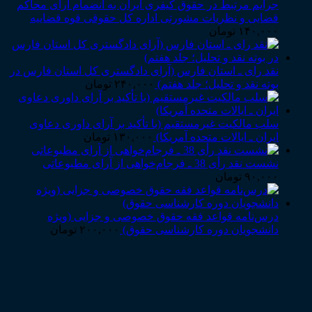
جرایم مرتبط در حقوق کیفری ایران به انضمام آرای محاکم
قضایی و نظریات مشورتی اداره کل حقوقی قوه قضاییه
۱۴۰,۰۰۰
تومان
نقد رای ـ استان فارس (آرای دادگستری کل استان فارس در
بوته نقد و تحلیل؛ جلد هفتم)
۲۴۰,۰۰۰
تومان
سلب مالکیت غیرمستقیم (با تأکید بر آرای داوری دعاوی
ایران ـ ایالات متحده آمریکا)
۱۳۰,۰۰۰
تومان
نشست نقد رأی 38 ـ فرجام‌خواهی از آرای مطبوعاتی
۹۰,۰۰۰
تومان
درس‌نامه قواعد فقه حقوق خصوصی و جزایی (ویژه
دانشجویان دوره کارشناسی حقوق)
۲۰۰,۰۰۰
تومان