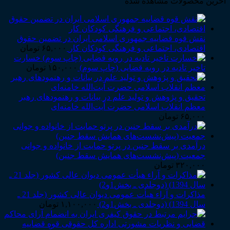
آخرین محصولات مشاهده شده
نقش قوه قضاییه جمهوری اسلامی ایران در تضمین حقوق
اقتصادی، اجتماعی و فرهنگی کودکان کار
۶۵,۰۰۰
تومان
خسارت
تاخیر تادیه در رویه قضایی (چاپ سوم)
۱۵۰,۰۰۰
تومان
تحقیق و پژوهش و تولید علم در بیانات و رهنمودهای رهبر
معظم انقلاب اسلامی حضرت آیت‌الله خامنه‌ای
۶۵,۰۰۰
تومان
درآمدی بر سقط جنین در پرتو حمایت از خانواده و جوانی
جمعیت (پیش‌نشست‌های همایش سقط جنین)
۳۲۰,۰۰۰
تومان
مذاکرات و آراء هیأت عمومی دیوان عالی کشور (جلد 21 ـ
سال 1394) (دوجلدی ـ بخش1و2)
۱,۱۰۰,۰۰۰
تومان