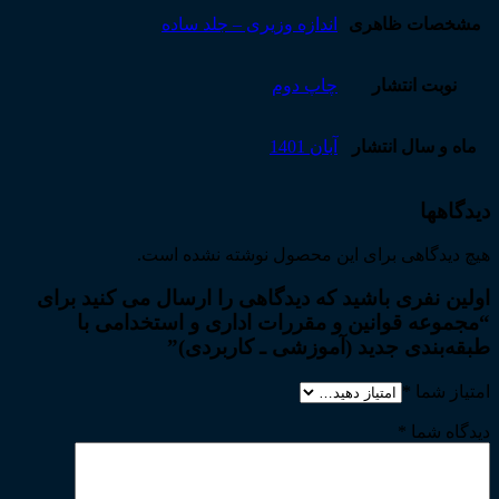
مشخصات ظاهری
اندازه وزیری – جلد ساده
نوبت انتشار
چاپ دوم
ماه و سال انتشار
آبان 1401
دیدگاهها
هیچ دیدگاهی برای این محصول نوشته نشده است.
اولین نفری باشید که دیدگاهی را ارسال می کنید برای
“مجموعه قوانین و مقررات اداری و استخدامی با
طبقه‌بندی جدید (آموزشی ـ کاربردی)”
امتیاز شما
*
دیدگاه شما
*