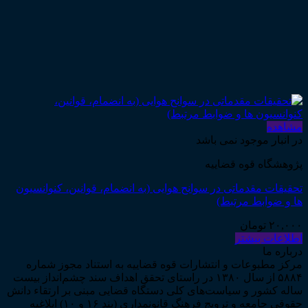
مشاهده
در انبار موجود نمی باشد
پژوهشگاه قوه قضاییه
تحقیقات مقدماتی در سوانح هوایی (به انضمام، قوانین، کنوانسیون
ها و ضوابط مرتبط)
۲۰,۰۰۰
تومان
اطلاعات بیشتر
درباره ما
مرکز مطبوعات و انتشارات قوه قضاییه به استناد مجوز شماره
۵۸۸۴ از سال ۱۳۸۰ در راستای تحقق اهداف سند چشم‌انداز بیست
ساله کشور و سیاست‌های کلی دستگاه قضایی مبنی بر ارتقاء دانش
حقوقی جامعه و ترویج فرهنگ قانونمداری (بند ۱۶ و ۱۰) ابلاغیه