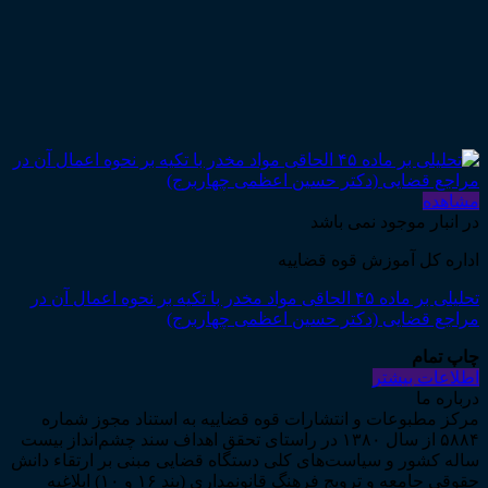
مشاهده
در انبار موجود نمی باشد
اداره کل آموزش قوه قضاییه
تحلیلی بر ماده ۴۵ الحاقی مواد مخدر با تکیه بر نحوه اعمال آن در
مراجع قضایی (دکتر حسین اعظمی چهاربرج)
چاپ تمام
اطلاعات بیشتر
درباره ما
مرکز مطبوعات و انتشارات قوه قضاییه به استناد مجوز شماره
۵۸۸۴ از سال ۱۳۸۰ در راستای تحقق اهداف سند چشم‌انداز بیست
ساله کشور و سیاست‌های کلی دستگاه قضایی مبنی بر ارتقاء دانش
حقوقی جامعه و ترویج فرهنگ قانونمداری (بند ۱۶ و ۱۰) ابلاغیه