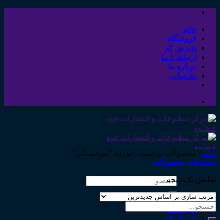
Skip
to
content
خانه
فروشگاه
پذیرش اثر
ارتباط با ما
درباره ما
پشتیبانی
خانه
/
محصولات برچسب خورده “سردستگی”
دسته‌های محصولات
نمایش یک نتیجه
جستجو
برای:
خانه
جستجو
فروشگاه
برای:
پذیرش اثر