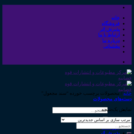
Skip
to
content
خانه
فروشگاه
پذیرش اثر
ارتباط با ما
درباره ما
پشتیبانی
خانه
/
محصولات برچسب خورده “سند مجعول”
دسته‌های محصولات
نمایش یک نتیجه
جستجو
برای:
خانه
جستجو
فروشگاه
برای:
پذیرش اثر