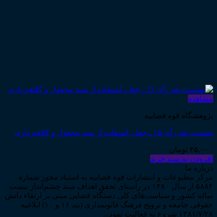
مشاهده
پژوهشگاه قوه قضاییه
نشست نقد رأی ۱۵ ـ جعل، استفاده از سند مجعول و کلاهبرداری
۴۵,۰۰۰
تومان
افزودن به سبد خرید
درباره ما
مرکز مطبوعات و انتشارات قوه قضاییه به استناد مجوز شماره
۵۸۸۴ از سال ۱۳۸۰ در راستای تحقق اهداف سند چشم‌انداز بیست
ساله کشور و سیاست‌های کلی دستگاه قضایی مبنی بر ارتقاء دانش
حقوقی جامعه و ترویج فرهنگ قانونمداری (بند ۱۶ و ۱۰) ابلاغیه
۱۳۸۱/۷/۲۸ شروع به فعالیت نمود...