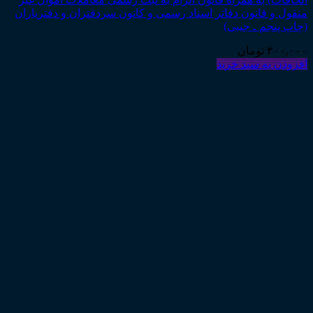
منقول و قانون دفاتر اسناد رسمی و کانون سردفتران و دفتریاران
(چاپ پنجم ـ جیبی)
۳۰۰,۰۰۰
تومان
افزودن به سبد خرید