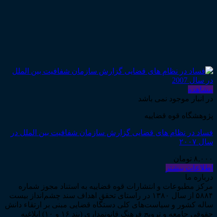
مشاهده
در انبار موجود نمی باشد
پژوهشگاه قوه قضاییه
فساد در نظام های قضایی گزارش سازمان شفافیت بین الملل در
سال ۲۰۰۷
۸,۰۰۰
تومان
اطلاعات بیشتر
درباره ما
مرکز مطبوعات و انتشارات قوه قضاییه به استناد مجوز شماره
۵۸۸۴ از سال ۱۳۸۰ در راستای تحقق اهداف سند چشم‌انداز بیست
ساله کشور و سیاست‌های کلی دستگاه قضایی مبنی بر ارتقاء دانش
حقوقی جامعه و ترویج فرهنگ قانونمداری (بند ۱۶ و ۱۰) ابلاغیه