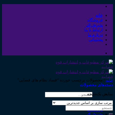
Skip
to
content
خانه
فروشگاه
پذیرش اثر
ارتباط با ما
درباره ما
پشتیبانی
خانه
/
محصولات برچسب خورده “فساد نظام های قضایی”
دسته‌های محصولات
نمایش یک نتیجه
جستجو
برای:
خانه
جستجو
فروشگاه
برای:
پذیرش اثر