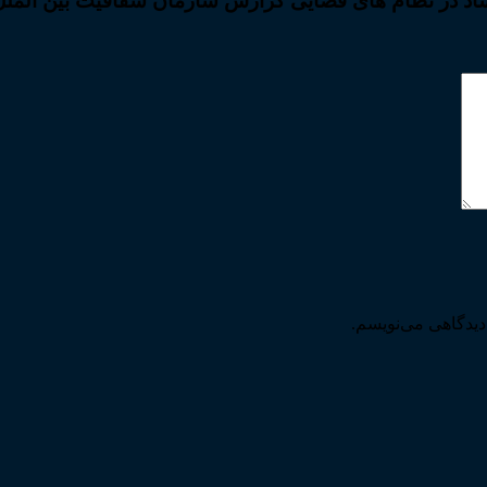
اد در نظام های قضایی گزارش سازمان شفافیت بین الملل در 
دیدگاهی می‌نویسم.