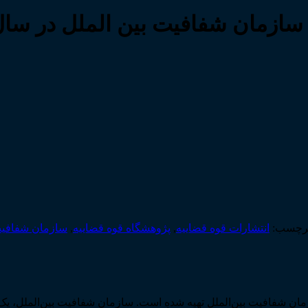
زمان شفافیت بین الملل در سال ۰۰۷
رچسب:
انتشارات قوه قضاییه
,
پژوهشگاه قوه قضاییه
,
سازمان شفافیت
شفافیت بین‌­الملل تهیه شده است. سازمان شفافیت بین‌­الملل، یک