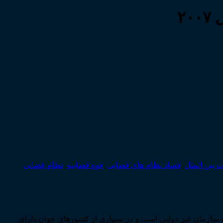
۲
 بین الملل
,
فساد نظام های قضایی
,
قوه قضاییه
,
نظام قضایی
 سازمان غیر دولتی است و در بسیاری از کشورهای جهان دارای