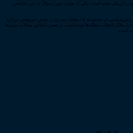
ن ارزیابی شده است. یکی از موارد مورد سؤال در این شاخص،
در این گزارش، ۹ مقاله از مجموع ۲۸ مقاله بخش تحلیل تطبیقی فساد قضایی، ۹ گزارش کشوری از مجموع ۳۲ گزارش کشوری و ۲ مقاله روش‌­شناسی از مجموعه ۱۷ مقاله مندرج در بخش «پژوهش درباره
ن، ملاک انتخاب مقاله­‌ها بوده است. بر همین اساس مقالات مربوط