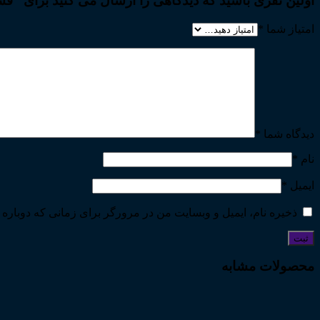
اولین نفری باشید که دیدگاهی را ارسال می کنید برای “فس
امتیاز شما
*
دیدگاه شما
*
نام
*
ایمیل
*
ذخیره نام، ایمیل و وبسایت من در مرورگر برای زمانی که دوباره 
محصولات مشابه