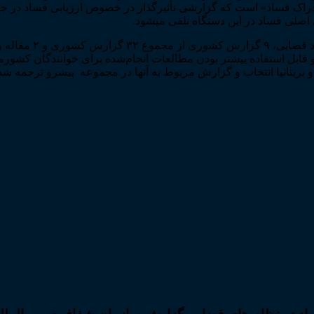
اک فساد» است که گزارشی تأثیرگذار در خصوص ارزیابی فساد در جها
 اصلی فساد در این دستگاه تلقی می­شود.
بل استفاده بیشتر بودن مطالعات انجام‌­شده برای خوانندگان کشورما