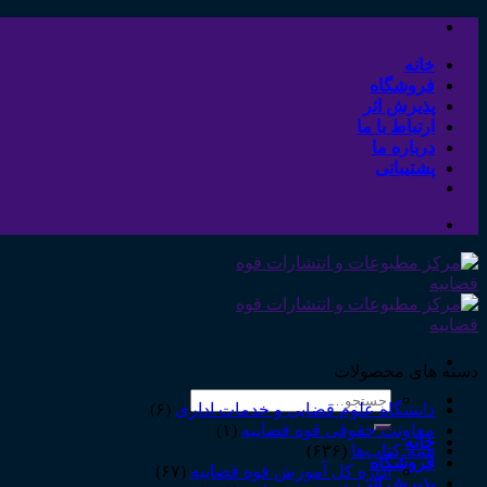
Skip
to
content
خانه
فروشگاه
پذیرش اثر
ارتباط با ما
درباره ما
پشتیبانی
دسته های محصولات
جستجو
دانشگاه علوم قضایی و خدمات اداری
(۶)
برای:
معاونت حقوقی قوه قضاییه
(۱)
خانه
همه‌ـ‌کتاب‌ها
(۶۳۶)
فروشگاه
اداره کل آموزش قوه قضاییه
(۶۷)
پذیرش اثر