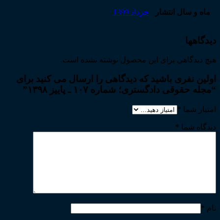
ماه و سال انتشار
خرداد 1399
دیدگاهها
هیچ دیدگاهی برای این محصول نوشته نشده است.
اولین نفری باشید که دیدگاهی را ارسال می کنید برای
“مجله حقوقی دادگستری؛ شماره ۱۰۷ ـ پاییز ۱۳۹۸”
امتیاز شما
*
دیدگاه شما
*
نام
*