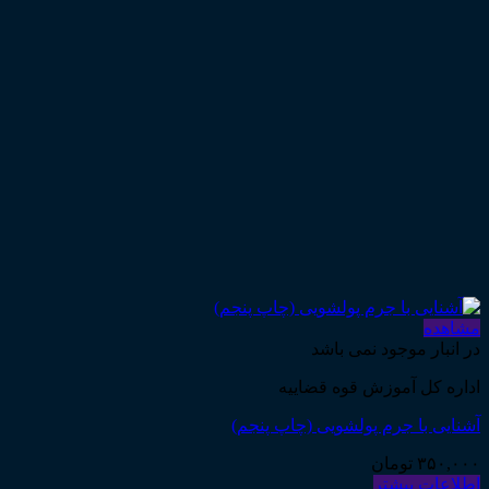
مشاهده
در انبار موجود نمی باشد
اداره کل آموزش قوه قضاییه
آشنایی با جرم پولشویی (چاپ پنجم)
۳۵۰,۰۰۰
تومان
اطلاعات بیشتر