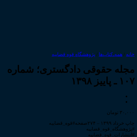
خانه
/
همه‌ـ‌کتاب‌ها
/
پژوهشگاه قوه قضاییه
مجله حقوقی دادگستری؛ شماره
۱۰۷ ـ پاییز ۱۳۹۸
۳۰,۰۰۰
تومان
چاپ خرداد ۱۳۹۹ – ۲۷۴صفحه
#قوه_قضاییه
#پژوهشگاه_قوه_قضاییه
#انتشارات_قوه_قضاییه