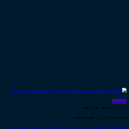
مشاهده
در انبار موجود نمی باشد
معاونت راهبردی قوه قضاییه
فصلنامه راهبردپژوهی؛ معاونت راهبردی قوه قضاییه ـ شماره دوم