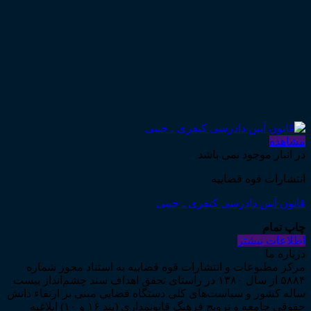
مشاهده
در انبار موجود نمی باشد
انتشارات قوه قضاییه
قانون آیین دادرسی کیفری ـ جیبی
چاپ تمام
اطلاعات بیشتر
درباره ما
مرکز مطبوعات و انتشارات قوه قضاییه به استناد مجوز شماره
۵۸۸۴ از سال ۱۳۸۰ در راستای تحقق اهداف سند چشم‌انداز بیست
ساله کشور و سیاست‌های کلی دستگاه قضایی مبنی بر ارتقاء دانش
حقوقی جامعه و ترویج فرهنگ قانونمداری (بند ۱۶ و ۱۰) ابلاغیه