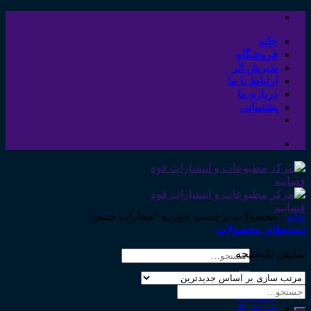
Skip
to
content
خانه
فروشگاه
پذیرش اثر
ارتباط با ما
درباره ما
پشتیبانی
خانه
/
محصولات برچسب خورده “مجازات حبس”
دسته‌های محصولات
نمایش یک نتیجه
جستجو
برای:
خانه
جستجو
فروشگاه
برای:
پذیرش اثر