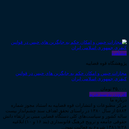
مشاهده
پژوهشگاه قوه قضاییه
مجازات حبس و امکان حکم به جایگزین های حبس در قوانین
کیفری جمهوری اسلامی ایران
۳۵,۰۰۰
تومان
افزودن به سبد خرید
درباره ما
مرکز مطبوعات و انتشارات قوه قضاییه به استناد مجوز شماره
۵۸۸۴ از سال ۱۳۸۰ در راستای تحقق اهداف سند چشم‌انداز بیست
ساله کشور و سیاست‌های کلی دستگاه قضایی مبنی بر ارتقاء دانش
حقوقی جامعه و ترویج فرهنگ قانونمداری (بند ۱۶ و ۱۰) ابلاغیه
۱۳۸۱/۷/۲۸ شروع به فعالیت نمود...