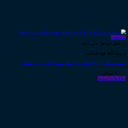
مشاهده
در انبار موجود نمی باشد
پژوهشگاه قوه قضاییه
نشست نقد رأی ۶ ـ قتل به اعتقاد مهدورالدم بودن مقتول
۸,۰۰۰
تومان
اطلاعات بیشتر