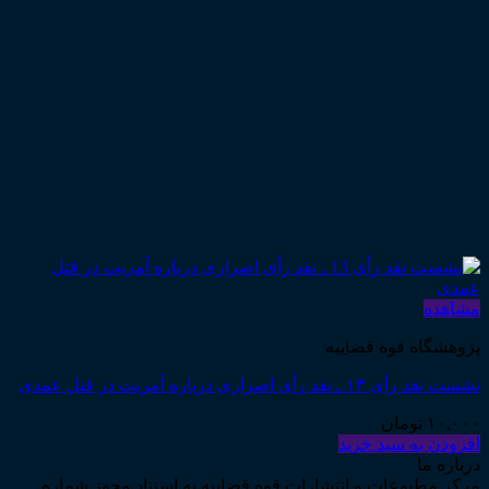
مشاهده
پژوهشگاه قوه قضاییه
نشست نقد رأی ۱۳ ـ نقد رأی اصراری درباره آمریت در قتل عمدی
۱۰,۰۰۰
تومان
افزودن به سبد خرید
درباره ما
مرکز مطبوعات و انتشارات قوه قضاییه به استناد مجوز شماره