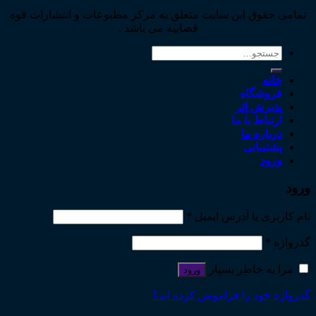
تمامی حقوق این سایت متعلق به مرکز مطبوعات و انتشارات قوه
قضاییه می باشد .
جستجو
برای:
خانه
فروشگاه
پذیرش اثر
ارتباط با ما
درباره ما
پشتیبانی
ورود
ورود
نام کاربری یا آدرس ایمیل
*
گذرواژه
*
مرا به خاطر بسپار
ورود
گذرواژه خود را فراموش کرده اید؟