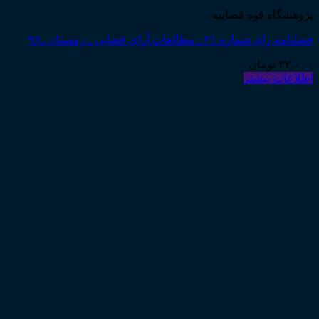
پژوهشگاه قوه قضاییه
فصلنامه رای شماره ۲۱ ـ مطالعات آرای قضایی ـ زمستان ـ۹۶
۳۲,۰۰۰
تومان
اطلاعات بیشتر